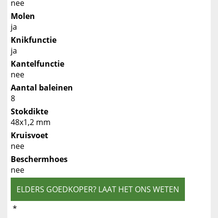
nee
Molen
ja
Knikfunctie
ja
Kantelfunctie
nee
Aantal baleinen
8
Stokdikte
48x1,2 mm
Kruisvoet
nee
Beschermhoes
nee
ELDERS GOEDKOPER? LAAT HET ONS WETEN
*