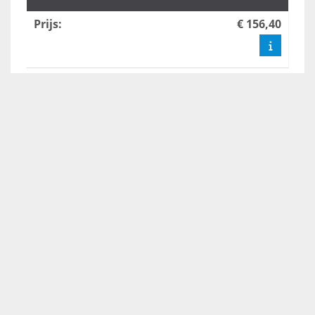
Prijs
:
€ 156,40