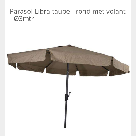
Parasol Libra taupe - rond met volant
- Ø3mtr