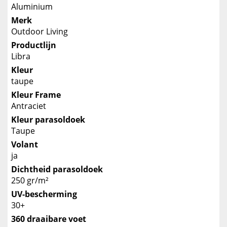
Aluminium
Merk
Outdoor Living
Productlijn
Libra
Kleur
taupe
Kleur Frame
Antraciet
Kleur parasoldoek
Taupe
Volant
ja
Dichtheid parasoldoek
250 gr/m²
UV-bescherming
30+
360 draaibare voet