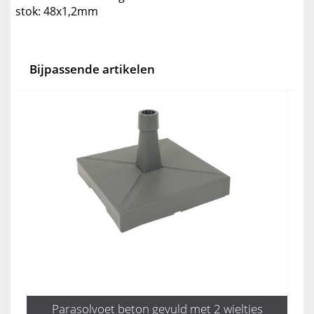
stok: 48x1,2mm
Bijpassende artikelen
Parasolvoet beton gevuld met 2 wieltjes