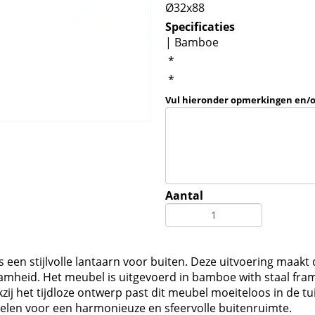
Ø32x88
Specificaties
| Bamboe
*
*
Vul hieronder opmerkingen en/
Aantal
en stijlvolle lantaarn voor buiten. Deze uitvoering maakt d
eid. Het meubel is uitgevoerd in bamboe with staal frame 
ij het tijdloze ontwerp past dit meubel moeiteloos in de tu
len voor een harmonieuze en sfeervolle buitenruimte.