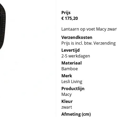
Prijs
€ 175,20
Lantaarn op voet Macy zwart
Verzendkosten
Prijs is incl. btw. Verzending 
Levertijd
2-5 werkdagen
Materiaal
Bamboe
Merk
Lesli Living
Productlijn
Macy
Kleur
zwart
Afmeting (cm)