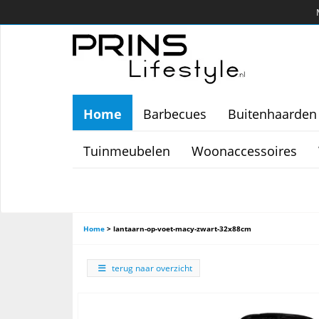
Home
Barbecues
Buitenhaarden
Tuinmeubelen
Woonaccessoires
Home
>
lantaarn-op-voet-macy-zwart-32x88cm
terug naar overzicht