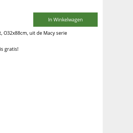
In Winkelwagen
, O32x88cm, uit de Macy serie
is gratis!