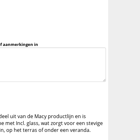
of aanmerkingen in
eel uit van de Macy productlijn en is
met Incl. glass, wat zorgt voor een stevige
in, op het terras of onder een veranda.