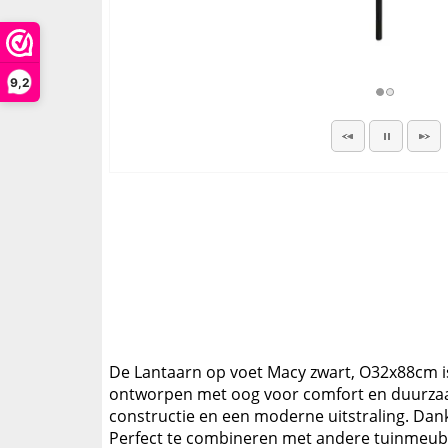
9,2
De Lantaarn op voet Macy zwart, O32x88cm is e
ontworpen met oog voor comfort en duurzaamh
constructie en een moderne uitstraling. Dankz
Perfect te combineren met andere tuinmeube