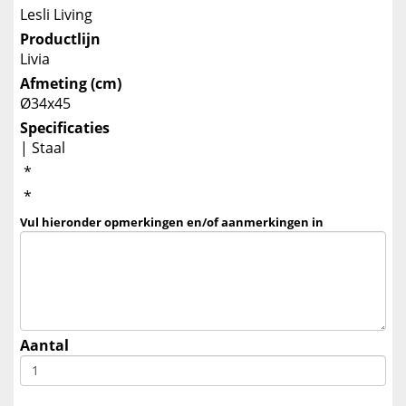
Lesli Living
Productlijn
Livia
Afmeting (cm)
Ø34x45
Specificaties
| Staal
*
*
Vul hieronder opmerkingen en/of aanmerkingen in
Aantal