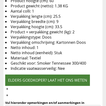
Product hoogte (cm): 60
Product gewicht (netto): 1.38 KG
Aantal colli: 1
Verpakking lengte (cm): 25.5
Verpakking breedte (cm): 9
Verpakking hoogte (cm): 33.5
Product + verpakking gewicht (kg): 2
Verpakkingstype: Doos
Verpakking omschrijving: Kartonnen Doos
Netto inhoud: 1
Netto inhoud (eenheid): Stuk
Materiaal: Textiel
Geschikt voor: Smoker Tennessee 300/400
Indicatie vaatwasserveilig: Nee
ELDERS GOEDKOPER? LAAT HET ONS WETEN
*
*
Vul hieronder opmerkingen en/of aanmerkingen in