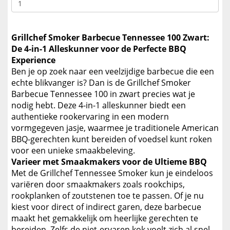
Grillchef Smoker Barbecue Tennessee 100 Zwart:
De 4-in-1 Alleskunner voor de Perfecte BBQ
Experience
Ben je op zoek naar een veelzijdige barbecue die een
echte blikvanger is? Dan is de Grillchef Smoker
Barbecue Tennessee 100 in zwart precies wat je
nodig hebt. Deze 4-in-1 alleskunner biedt een
authentieke rookervaring in een modern
vormgegeven jasje, waarmee je traditionele American
BBQ-gerechten kunt bereiden of voedsel kunt roken
voor een unieke smaakbeleving.
Varieer met Smaakmakers voor de Ultieme BBQ
Met de Grillchef Tennessee Smoker kun je eindeloos
variëren door smaakmakers zoals rookchips,
rookplanken of zoutstenen toe te passen. Of je nu
kiest voor direct of indirect garen, deze barbecue
maakt het gemakkelijk om heerlijke gerechten te
bereiden. Zelfs de niet-ervaren kok voelt zich al snel