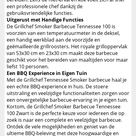
een professionele chef dankzij de
gebruiksvriendelijke functies.
Uitgerust met Handige Functies
De Grillchef Smoker Barbecue Tennessee 100 is
voorzien van een temperatuurmeter in de deksel,
een handig werkblad aan de voorzijde en
geëmailleerde grillroosters. Het royale grilloppervlak
van 53x30 cm en 23x30 cm maakt deze barbecue
geschikt voor het bereiden van maaltijden voor maar
liefst 10 personen.
Een BBQ Experience in Eigen Tuin
Met de Grillchef Tennessee Smoker barbecue haal je
een echte BBQ-experience in huis. De stoere
uitstraling en veelzijdige functionaliteiten zorgen voor
een onvergetelijke barbecue-ervaring in je eigen tuin.
Kortom, de Grillchef Smoker Barbecue Tennessee
100 Zwart is de perfecte keuze voor iedereen die op
zoek is naar een complete en veelzijdige barbecue.
Ontdek de vele mogelijkheden en geniet van de
ultieme BBQ-beleving met deze hoogwaardige en