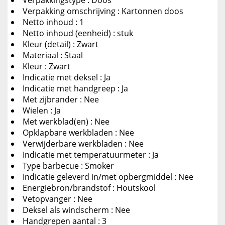
Verpakkingstype : Doos
Verpakking omschrijving : Kartonnen doos
Netto inhoud : 1
Netto inhoud (eenheid) : stuk
Kleur (detail) : Zwart
Materiaal : Staal
Kleur : Zwart
Indicatie met deksel : Ja
Indicatie met handgreep : Ja
Met zijbrander : Nee
Wielen : Ja
Met werkblad(en) : Nee
Opklapbare werkbladen : Nee
Verwijderbare werkbladen : Nee
Indicatie met temperatuurmeter : Ja
Type barbecue : Smoker
Indicatie geleverd in/met opbergmiddel : Nee
Energiebron/brandstof : Houtskool
Vetopvanger : Nee
Deksel als windscherm : Nee
Handgrepen aantal : 3