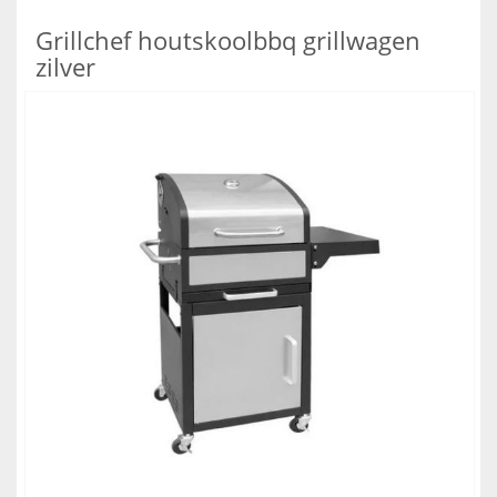
Grillchef houtskoolbbq grillwagen
zilver