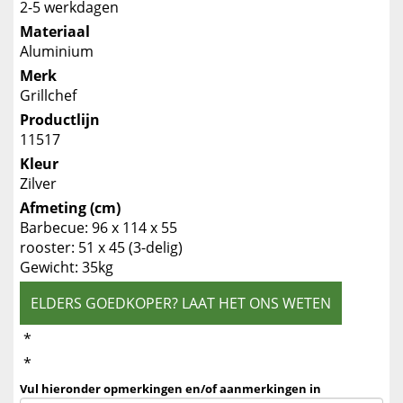
2-5 werkdagen
Materiaal
Aluminium
Merk
Grillchef
Productlijn
11517
Kleur
Zilver
Afmeting (cm)
Barbecue: 96 x 114 x 55
rooster: 51 x 45 (3-delig)
Gewicht: 35kg
ELDERS GOEDKOPER? LAAT HET ONS WETEN
*
*
Vul hieronder opmerkingen en/of aanmerkingen in