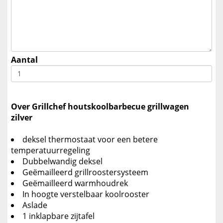
Aantal
Over Grillchef houtskoolbarbecue grillwagen
zilver
deksel thermostaat voor een betere
temperatuurregeling
Dubbelwandig deksel
Geëmailleerd grillroostersysteem
Geëmailleerd warmhoudrek
In hoogte verstelbaar koolrooster
Aslade
1 inklapbare zijtafel