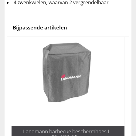
4 zwenkwielen, waarvan 2 vergrendelbaar
Bijpassende artikelen
Landmann barbecue beschermhoes L -