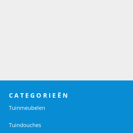
CATEGORIEËN
Tuinmeubelen
Tuindouches