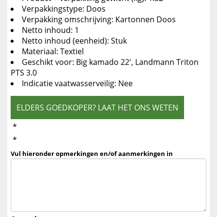
Verpakkingstype: Doos
Verpakking omschrijving: Kartonnen Doos
Netto inhoud: 1
Netto inhoud (eenheid): Stuk
Materiaal: Textiel
Geschikt voor: Big kamado 22', Landmann Triton
PTS 3.0
Indicatie vaatwasserveilig: Nee
ELDERS GOEDKOPER? LAAT HET ONS WETEN
*
*
Vul hieronder opmerkingen en/of aanmerkingen in