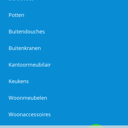
Potten
Buitendouches
Buitenkranen
Kantoormeubilair
Keukens
Woonmeubelen
Woonaccessoires