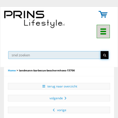
Toggle na
Home
>
landmann-barbecue-beschermhoes-15706
terug naar overzicht
volgende
vorige