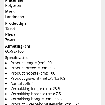
Materiaal
Polyester
Merk
Landmann
Productlijn
15706
Kleur
Zwart
Afmeting (cm)
60x95x100
Specificaties
Product lengte (cm): 60
Product breedte (cm): 95
Product hoogte (cm): 100
Product gewicht (netto): 1.3 KG
Aantal colli: 1
Verpakking lengte (cm): 25.5
Verpakking breedte (cm): 7.5
Verpakking hoogte (cm): 33.5
Product + verpakking gewicht (kg): 1.52