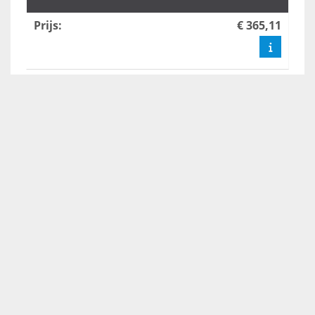
Prijs
:
€ 365,11