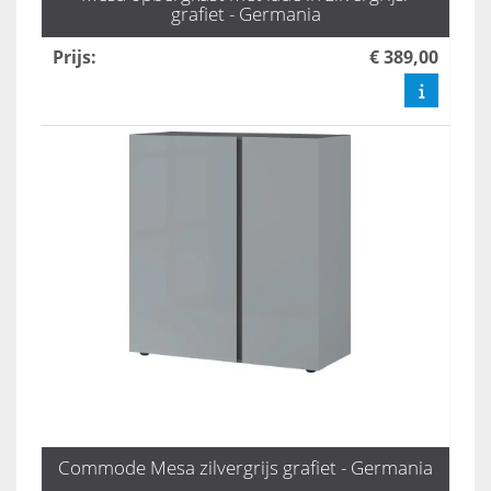
grafiet - Germania
Prijs
:
€ 389,00
Commode Mesa zilvergrijs grafiet - Germania