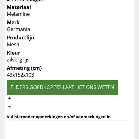
Materiaal
Melamine
Merk
Germania
Productlijn
Mesa
Kleur
Zilvergrijs
Afmeting (cm)
43x152x103
ELDERS GOEDKOPER? LAAT HET ONS WETEN
*
*
Vul hieronder opmerkingen en/of aanmerkingen in