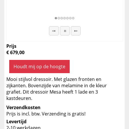
Prijs
€ 679,00
Houdt mij op de hoogte
Mooi stijlvol dressoir. Met glazen fronten en
zijkanten. Bovenzijde van melamine in de kleur
grafiet. Dit dressoir Mesa heeft 1 lade en 3
kastdeuren.
Verzendkosten
Prijs is incl. btw. Verzending is gratis!
Levertijd
2-10 werkdagen