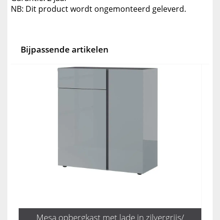
NB: Dit product wordt ongemonteerd geleverd.
Bijpassende artikelen
Mesa opbergkast met lade in zilvergrijs/