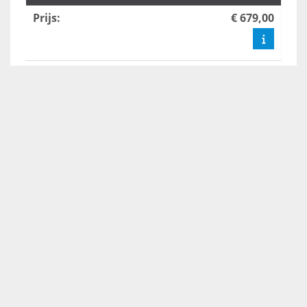
Prijs
:
€ 679,00