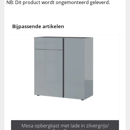
NB: Dit product wordt ongemonteerd geleverd.
Bijpassende artikelen
Mesa opbergkast met lade in zilvergrijs/