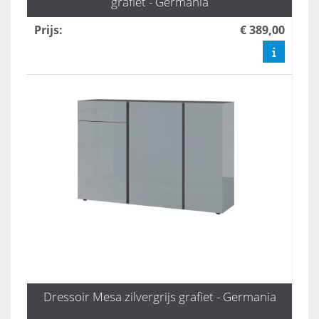
grafiet - Germania
Prijs
:
€ 389,00
Dressoir Mesa zilvergrijs grafiet - Germania