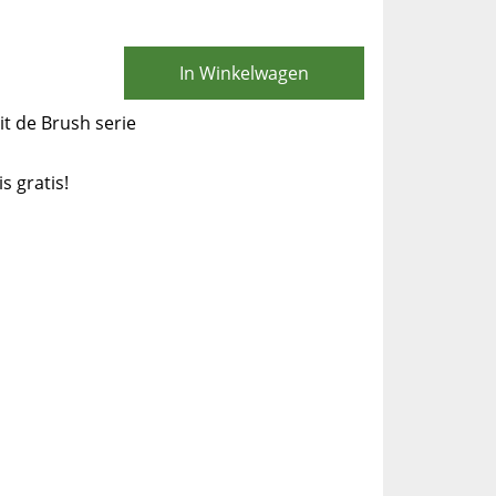
In Winkelwagen
t de Brush serie
is gratis!