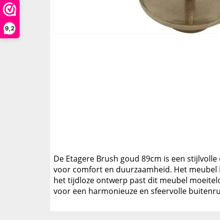
9,2
De Etagere Brush goud 89cm is een stijlvolle
voor comfort en duurzaamheid. Het meubel is
het tijdloze ontwerp past dit meubel moeite
voor een harmonieuze en sfeervolle buitenr