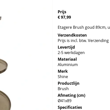
Prijs
€ 97,99
Etagere Brush goud 89cm, ui
Verzendkosten
Prijs is incl. btw. Verzending 
Levertijd
2-5 werkdagen
Materiaal
Aluminium
Merk
Shine
Productlijn
Brush
Afmeting (cm)
Ø41x89
Specificaties