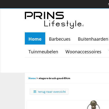
Home
Barbecues
Buitenhaarden
Tuinmeubelen
Woonaccessoires
Home
>
etagere-brush-goud-89cm
terug naar overzicht