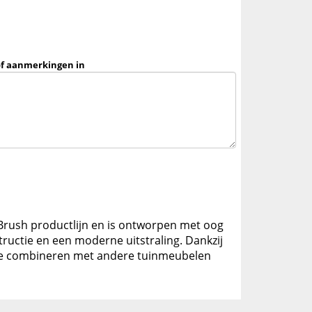
of aanmerkingen in
e Brush productlijn en is ontworpen met oog
ructie en een moderne uitstraling. Dankzij
ct te combineren met andere tuinmeubelen