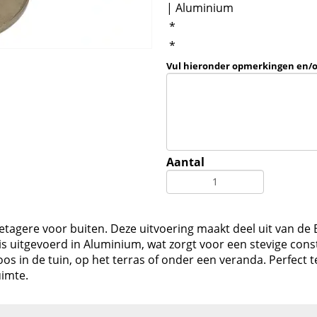
| Aluminium
*
*
Vul hieronder opmerkingen en/
Aantal
 etagere voor buiten. Deze uitvoering maakt deel uit van d
 uitgevoerd in Aluminium, wat zorgt voor een stevige const
loos in de tuin, op het terras of onder een veranda. Perfe
uimte.