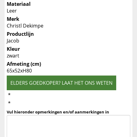
Materiaal
Leer
Merk
Christl Dekimpe
Productlijn
Jacob
Kleur
zwart
Afmeting (cm)
65x52xH80
ELDERS GOEDKOPER? LAAT HET ONS WETEN
*
*
Vul hieronder opmerkingen en/of aanmerkingen in