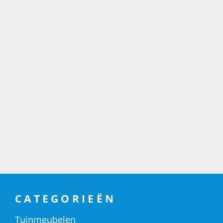
CATEGORIEËN
Tuinmeubelen