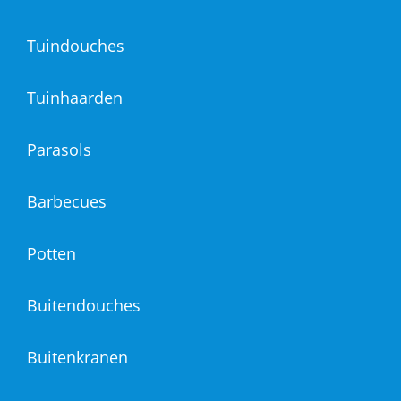
Tuindouches
Tuinhaarden
Parasols
Barbecues
Potten
Buitendouches
Buitenkranen