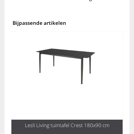
Bijpassende artikelen
Lesli Living tuintafel Crest 180x90 cm