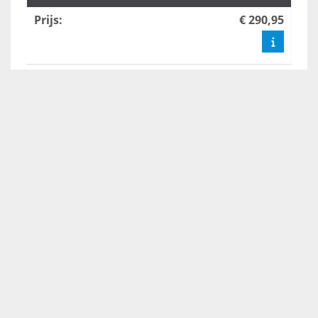
Prijs
:
€ 290,95