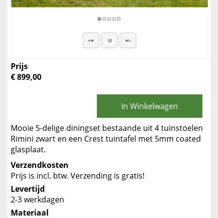
Prijs
€ 899,00
In Winkelwagen
Mooie 5-delige diningset bestaande uit 4 tuinstoelen
Rimini zwart en een Crest tuintafel met 5mm coated
glasplaat.
Verzendkosten
Prijs is incl. btw. Verzending is gratis!
Levertijd
2-3 werkdagen
Materiaal