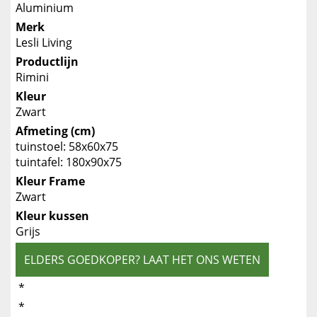
Aluminium
Merk
Lesli Living
Productlijn
Rimini
Kleur
Zwart
Afmeting (cm)
tuinstoel: 58x60x75
tuintafel: 180x90x75
Kleur Frame
Zwart
Kleur kussen
Grijs
ELDERS GOEDKOPER? LAAT HET ONS WETEN
*
*