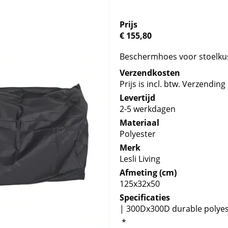
Prijs
€ 155,80
Beschermhoes voor stoelkus
Verzendkosten
Prijs is incl. btw. Verzending 
Levertijd
2-5 werkdagen
Materiaal
Polyester
Merk
Lesli Living
Afmeting (cm)
125x32x50
Specificaties
| 300Dx300D durable polyest
*