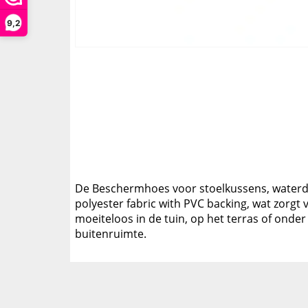
9,2
De Beschermhoes voor stoelkussens, waterdic
polyester fabric with PVC backing, wat zorgt 
moeiteloos in de tuin, op het terras of ond
buitenruimte.