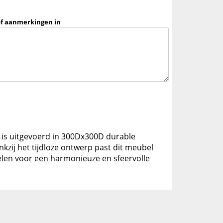
of aanmerkingen in
 is uitgevoerd in 300Dx300D durable
nkzij het tijdloze ontwerp past dit meubel
elen voor een harmonieuze en sfeervolle