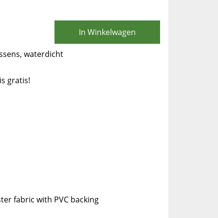
In Winkelwagen
sens, waterdicht
is gratis!
er fabric with PVC backing