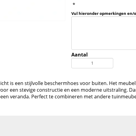
*
Vul hieronder opmerkingen en/
Aantal
ht is een stijlvolle beschermhoes voor buiten. Het meubel
voor een stevige constructie en een moderne uitstraling. Da
er een veranda. Perfect te combineren met andere tuinmeub