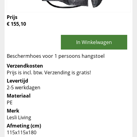
Prijs
€ 155,10
In Winkelwagen
Beschermhoes voor 1 persoons hangstoel
Verzendkosten
Prijs is incl. btw. Verzending is gratis!
Levertijd
2-5 werkdagen
Materiaal
PE
Merk
Lesli Living
Afmeting (cm)
115x115x180