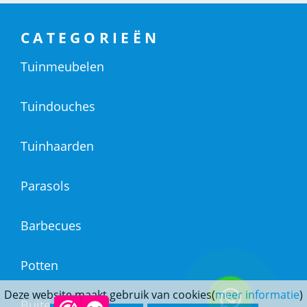
CATEGORIEËN
Tuinmeubelen
Tuindouches
Tuinhaarden
Parasols
Barbecues
Potten
Deze website maakt gebruik van cookies(
meer informatie
)
Buitendouches