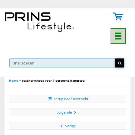
Toggle na
Home
>
beschermhoes-voor-1-persoons-hangstoel
terug naar overzicht
volgende
vorige