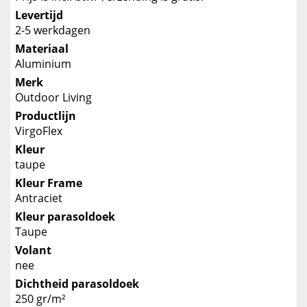
Levertijd
2-5 werkdagen
Materiaal
Aluminium
Merk
Outdoor Living
Productlijn
VirgoFlex
Kleur
taupe
Kleur Frame
Antraciet
Kleur parasoldoek
Taupe
Volant
nee
Dichtheid parasoldoek
250 gr/m²