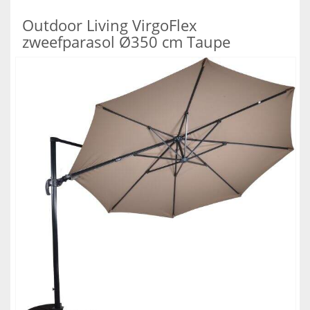
Outdoor Living VirgoFlex
zweefparasol Ø350 cm Taupe