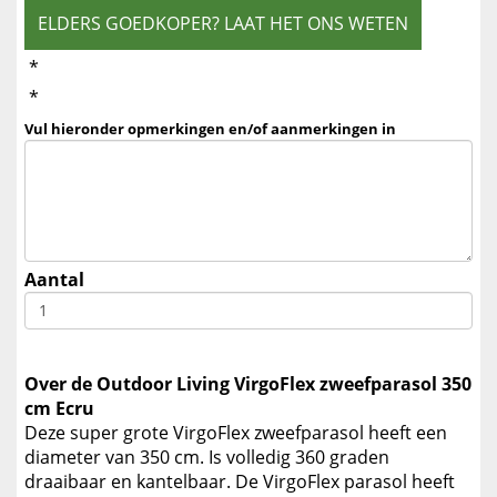
ELDERS GOEDKOPER? LAAT HET ONS WETEN
*
*
Vul hieronder opmerkingen en/of aanmerkingen in
Aantal
Over de Outdoor Living VirgoFlex zweefparasol 350
cm Ecru
Deze super grote VirgoFlex zweefparasol heeft een
diameter van 350 cm. Is volledig 360 graden
draaibaar en kantelbaar. De VirgoFlex parasol heeft