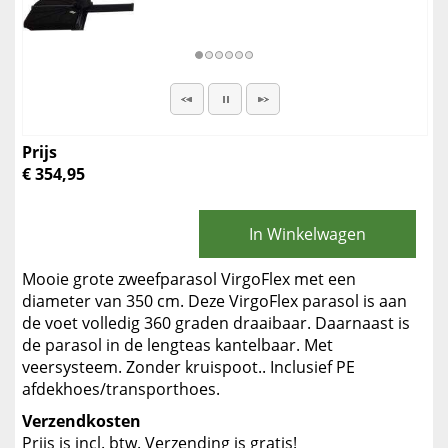
Prijs
€ 354,95
In Winkelwagen
Mooie grote zweefparasol VirgoFlex met een
diameter van 350 cm. Deze VirgoFlex parasol is aan
de voet volledig 360 graden draaibaar. Daarnaast is
de parasol in de lengteas kantelbaar. Met
veersysteem. Zonder kruispoot.. Inclusief PE
afdekhoes/transporthoes.
Verzendkosten
Prijs is incl. btw. Verzending is gratis!