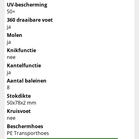
UV-bescherming
50+
360 draaibare voet
ja
Molen
ja
Knikfunctie
nee
Kantelfunctie
ja
Aantal baleinen
8
Stokdikte
50x78x2 mm
Kruisvoet
nee
Beschermhoes
PE Transporthoes