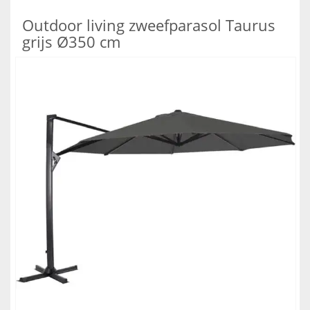
Outdoor living zweefparasol Taurus
grijs Ø350 cm