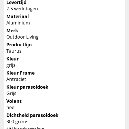
Levertijd
2-5 werkdagen
Materiaal
Aluminium
Merk
Outdoor Living
Productlijn
Taurus
Kleur
grijs
Kleur Frame
Antraciet
Kleur parasoldoek
Grijs
Volant
nee
Dichtheid parasoldoek
300 gr/m²