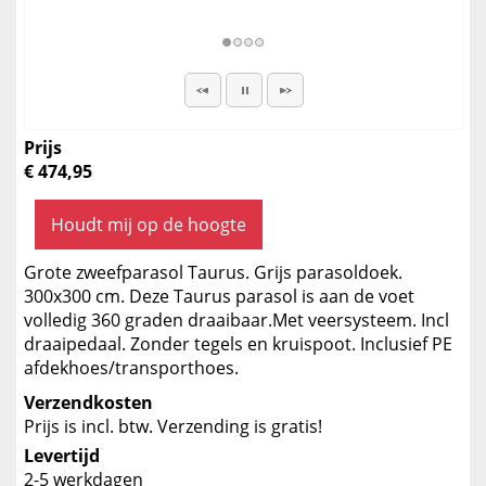
Prijs
€ 474,95
Houdt mij op de hoogte
Grote zweefparasol Taurus. Grijs parasoldoek.
300x300 cm. Deze Taurus parasol is aan de voet
volledig 360 graden draaibaar.Met veersysteem. Incl
draaipedaal. Zonder tegels en kruispoot. Inclusief PE
afdekhoes/transporthoes.
Verzendkosten
Prijs is incl. btw. Verzending is gratis!
Levertijd
2-5 werkdagen