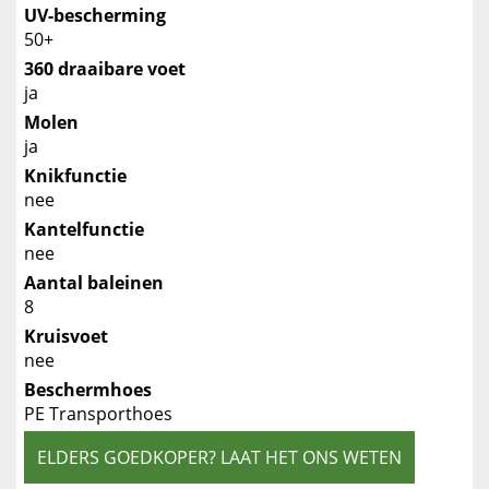
UV-bescherming
50+
360 draaibare voet
ja
Molen
ja
Knikfunctie
nee
Kantelfunctie
nee
Aantal baleinen
8
Kruisvoet
nee
Beschermhoes
PE Transporthoes
ELDERS GOEDKOPER? LAAT HET ONS WETEN