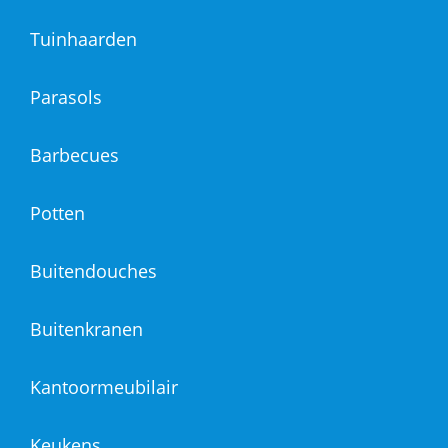
Tuinhaarden
Parasols
Barbecues
Potten
Buitendouches
Buitenkranen
Kantoormeubilair
Keukens