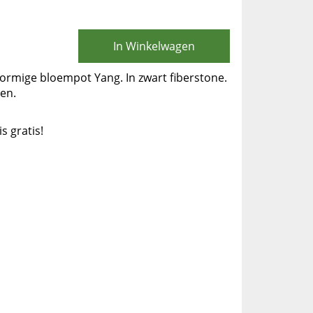
In Winkelwagen
vormige bloempot Yang. In zwart fiberstone.
en.
is gratis!