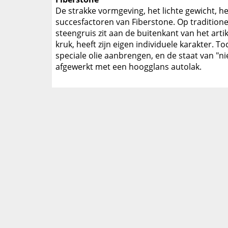
De strakke vormgeving, het lichte gewicht, het
succesfactoren van Fiberstone. Op traditione
steengruis zit aan de buitenkant van het artik
kruk, heeft zijn eigen individuele karakter. 
speciale olie aanbrengen, en de staat van "n
afgewerkt met een hoogglans autolak.