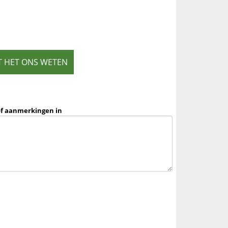
T HET ONS WETEN
of aanmerkingen in