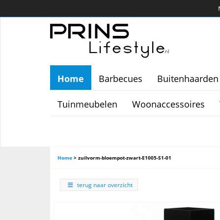
Home
Barbecues
Buitenhaarden
Tuinmeubelen
Woonaccessoires
Home
>
zuilvorm-bloempot-zwart-E1005-S1-01
terug naar overzicht