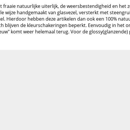
 fraaie natuurlijke uiterlijk, de weersbestendigheid en het ze
le wijze handgemaakt van glasvezel, versterkt met steengru
el. Hierdoor hebben deze artikelen dan ook een 100% natuurlij
Toch blijven de kleurschakeringen beperkt. Eenvoudig in het
ieuw" komt weer helemaal terug. Voor de glossy(glanzende) pr