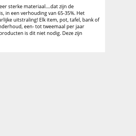
er sterke materiaal....dat zijn de
is, in een verhouding van 65-35%. Het
ke uitstraling! Elk item, pot, tafel, bank of
 onderhoud, een- tot tweemaal per jaar
oducten is dit niet nodig. Deze zijn