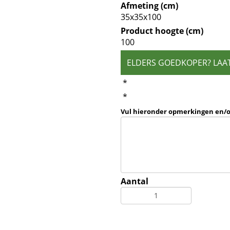
Afmeting (cm)
35x35x100
Product hoogte (cm)
100
ELDERS GOEDKOPER? LAA
*
*
Vul hieronder opmerkingen en/
Aantal