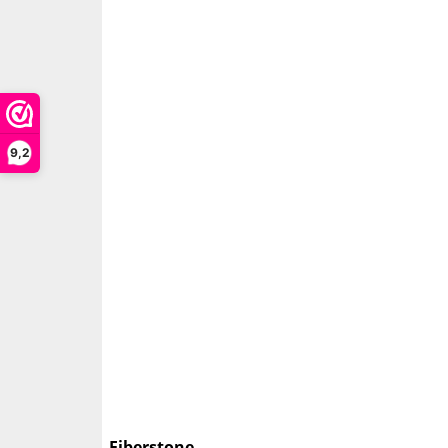
9,2
Fiberstone