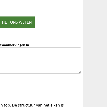
T HET ONS WETEN
of aanmerkingen in
n top. De structuur van het eiken is