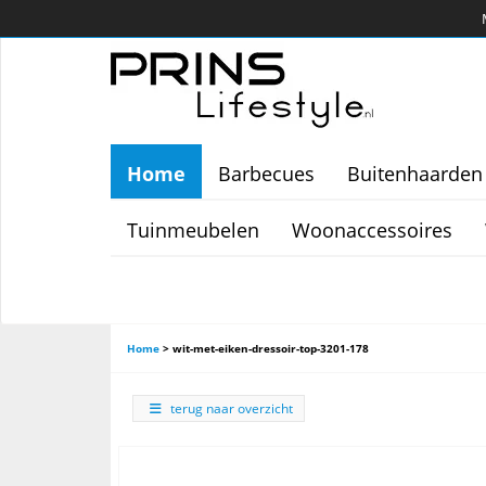
Home
Barbecues
Buitenhaarden
Tuinmeubelen
Woonaccessoires
Home
>
wit-met-eiken-dressoir-top-3201-178
terug naar overzicht