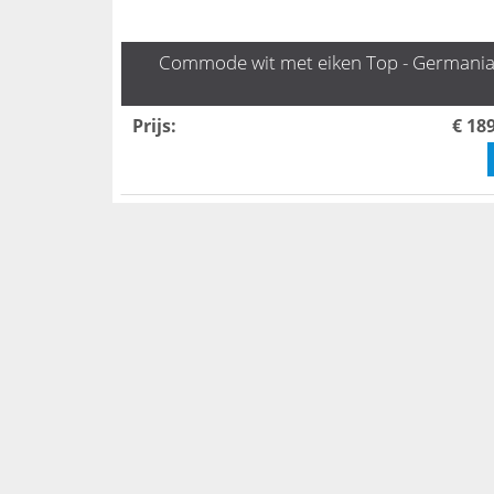
Commode wit met eiken Top - Germani
Prijs
:
€ 18