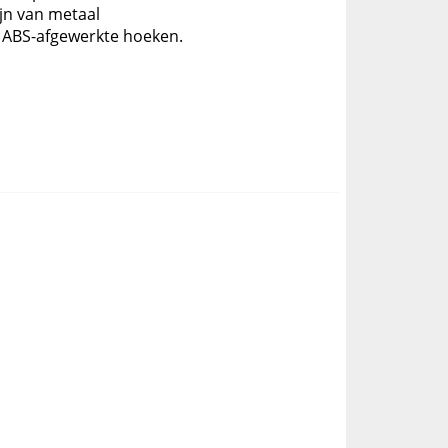
jn van metaal
 ABS-afgewerkte hoeken.