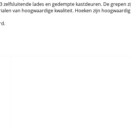
 3 zelfsluitende lades en gedempte kastdeuren. De grepen zi
alen van hoogwaardige kwaliteit. Hoeken zijn hoogwaardig
rd.