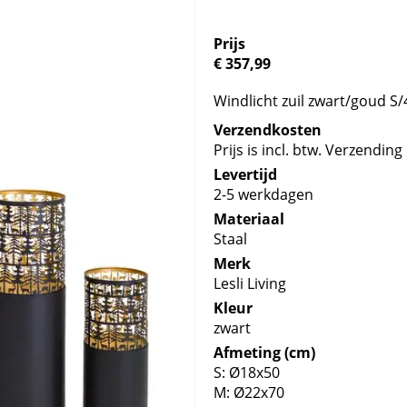
Prijs
€ 357,99
Windlicht zuil zwart/goud S/
Verzendkosten
Prijs is incl. btw. Verzending 
Levertijd
2-5 werkdagen
Materiaal
Staal
Merk
Lesli Living
Kleur
zwart
Afmeting (cm)
S: Ø18x50
M: Ø22x70