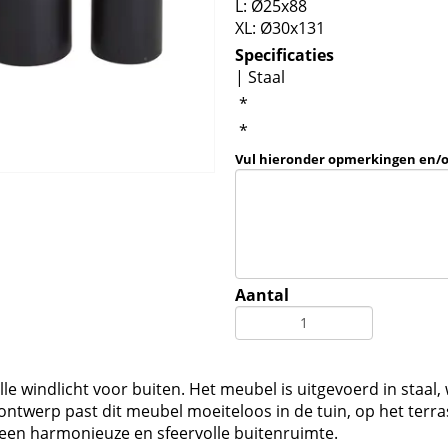
L: Ø25x88
XL: Ø30x131
Specificaties
| Staal
*
*
Vul hieronder opmerkingen en/
Aantal
olle windlicht voor buiten. Het meubel is uitgevoerd in staal
 ontwerp past dit meubel moeiteloos in de tuin, op het terra
en harmonieuze en sfeervolle buitenruimte.