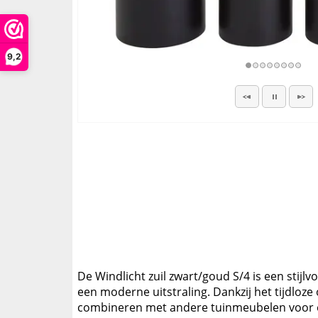
9,2
De Windlicht zuil zwart/goud S/4 is een stijlv
een moderne uitstraling. Dankzij het tijdloze
combineren met andere tuinmeubelen voor e