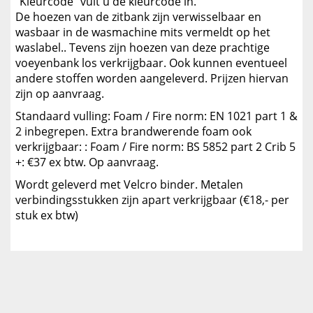
"Kleurcode" vult u de kleurcode in.
De hoezen van de zitbank zijn verwisselbaar en
wasbaar in de wasmachine mits vermeldt op het
waslabel.. Tevens zijn hoezen van deze prachtige
voeyenbank los verkrijgbaar. Ook kunnen eventueel
andere stoffen worden aangeleverd. Prijzen hiervan
zijn op aanvraag.
Standaard vulling: Foam / Fire norm: EN 1021 part 1 &
2 inbegrepen. Extra brandwerende foam ook
verkrijgbaar: : Foam / Fire norm: BS 5852 part 2 Crib 5
+: €37 ex btw. Op aanvraag.
Wordt geleverd met Velcro binder. Metalen
verbindingsstukken zijn apart verkrijgbaar (€18,- per
stuk ex btw)