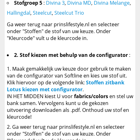
Stofgroep 5
:
Divina 3
,
Divina MD
,
Divina Melange
,
Hallingdal
,
Steelcut
,
Steelcut Trio
Ga weer terug naar prinslifestyle.nl en selecteer
onder "Stoffen" de stof van uw keuze. Onder
"Kleurcode" vult u de kleurcode in.
2. Stof kiezen met behulp van de configurator
:
Maak gemakkelijk uw keuze door gebruik te maken
van de configurator van Softline en kies uw stof uit.
Klik hiervoor op de volgende link:
Stoffen zitbank
Lotus kiezen met configurator
.
IN HET MIDDEN kiest U voor
fabrics/colors
en stel uw
bank samen. Vervolgens kunt u de gekozen
uitvoering downloaden als .pdf. Onthoud uw stof en
kleurcode!
Ga weer terug naar prinslifestyle.nl en selecteer
onder "Stoffen" de stof van uw keuze. Onder