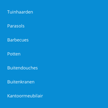
Tuinhaarden
Parasols
Barbecues
Potten
Buitendouches
Buitenkranen
Kantoormeubilair