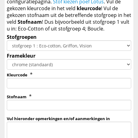
configuratiepagina.
Stof kiezen poef Lotus
. Vul de
gekozen kleurcode in het veld
kleurcode
! Vul de
gekozen stofnaam uit de betreffende stofgroep in het
veld
Stofnaam
! Dus bijvoorbeeld uit stofgroep 1 vult
u in: Eco-Cotton of uit stofgroep 4; Boucle.
Stofgroepen
Framekleur
*
Kleurcode
*
Stofnaam
Vul hieronder opmerkingen en/of aanmerkingen in