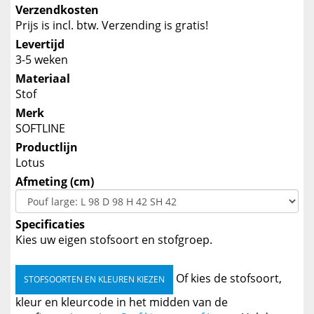
Verzendkosten
Prijs is incl. btw. Verzending is gratis!
Levertijd
3-5 weken
Materiaal
Stof
Merk
SOFTLINE
Productlijn
Lotus
Afmeting (cm)
Specificaties
Kies uw eigen stofsoort en stofgroep.
Of kies de stofsoort,
STOFSOORTEN EN KLEUREN KIEZEN
kleur en kleurcode in het midden van de