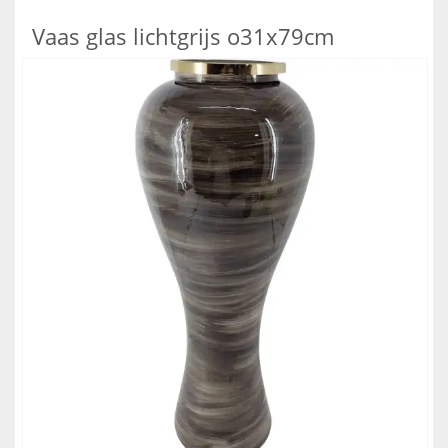
Vaas glas lichtgrijs o31x79cm