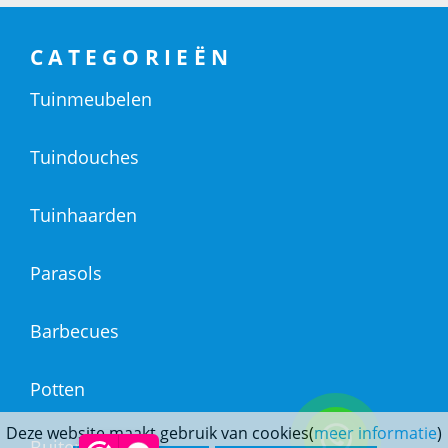
CATEGORIEËN
Tuinmeubelen
Tuindouches
Tuinhaarden
Parasols
Barbecues
Potten
Deze website maakt gebruik van cookies(
meer informatie
)
Buitendouches