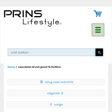
Toggle na
Home
>
vaas-bolan-brush-goud-16.5x39cm
terug naar overzicht
volgende
vorige