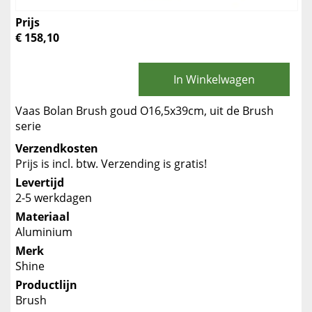
Prijs
€ 158,10
In Winkelwagen
Vaas Bolan Brush goud O16,5x39cm, uit de Brush
serie
Verzendkosten
Prijs is incl. btw. Verzending is gratis!
Levertijd
2-5 werkdagen
Materiaal
Aluminium
Merk
Shine
Productlijn
Brush