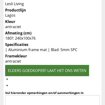
Lesli Living
Productlijn
Lagos
Kleur
antraciet
Afmeting (cm)
180?: 240x100x76
Specificaties
| Aluminium frame mat | Blad: 5mm SPC
Framekleur
antraciet
ELDERS GOEDKOPER? LAAT HET ONS WETEN
*
*
Vul hieronder opmerkingen en/of aanmerkingen in