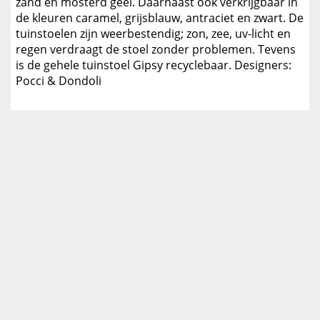
zand en mosterd geel. Daarnaast ook verkrijgbaar in
de kleuren caramel, grijsblauw, antraciet en zwart. De
tuinstoelen zijn weerbestendig; zon, zee, uv-licht en
regen verdraagt de stoel zonder problemen. Tevens
is de gehele tuinstoel Gipsy recyclebaar. Designers:
Pocci & Dondoli