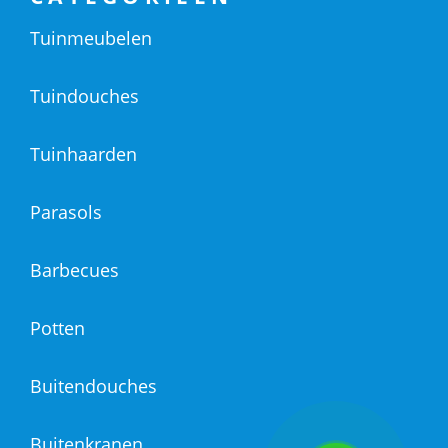
Tuinmeubelen
Tuindouches
Tuinhaarden
Parasols
Barbecues
Potten
Buitendouches
Buitenkranen