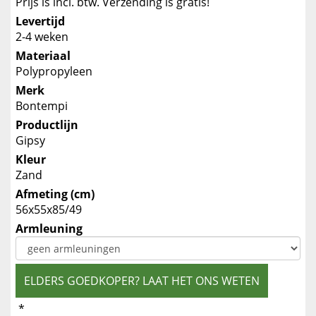
Prijs is incl. btw. Verzending is gratis!
Levertijd
2-4 weken
Materiaal
Polypropyleen
Merk
Bontempi
Productlijn
Gipsy
Kleur
Zand
Afmeting (cm)
56x55x85/49
Armleuning
ELDERS GOEDKOPER? LAAT HET ONS WETEN
*