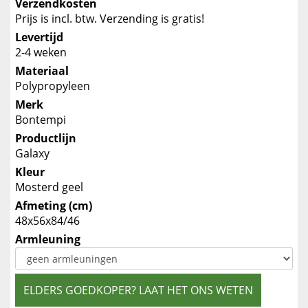
Verzendkosten
Prijs is incl. btw. Verzending is gratis!
Levertijd
2-4 weken
Materiaal
Polypropyleen
Merk
Bontempi
Productlijn
Galaxy
Kleur
Mosterd geel
Afmeting (cm)
48x56x84/46
Armleuning
ELDERS GOEDKOPER? LAAT HET ONS WETEN