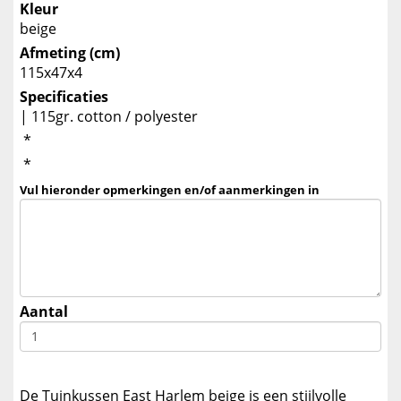
Kleur
beige
Afmeting (cm)
115x47x4
Specificaties
| 115gr. cotton / polyester
*
*
Vul hieronder opmerkingen en/of aanmerkingen in
Aantal
De Tuinkussen East Harlem beige is een stijlvolle