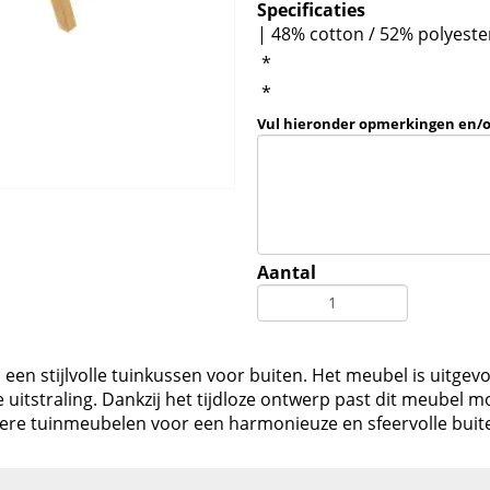
Specificaties
| 48% cotton / 52% polyeste
*
*
Vul hieronder opmerkingen en/
Aantal
 een stijlvolle tuinkussen voor buiten. Het meubel is uitgev
itstraling. Dankzij het tijdloze ontwerp past dit meubel mo
ere tuinmeubelen voor een harmonieuze en sfeervolle buit