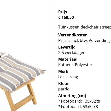
Prijs
€ 169,50
Tuinkussen deckchair streep
Verzendkosten
Prijs is incl. btw. Verzending 
Levertijd
2-5 werkdagen
Materiaal
Katoen - Polyester
Merk
Lesli Living
Kleur
pardo
Afmeting (cm)
? Footboard: 135x52x8
? Footboard: 53x52x8