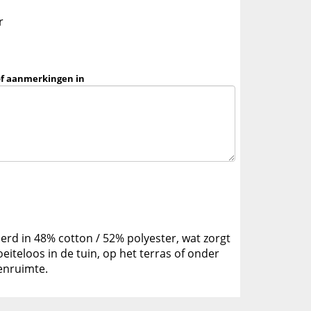
r
of aanmerkingen in
oerd in 48% cotton / 52% polyester, wat zorgt
eiteloos in de tuin, op het terras of onder
enruimte.