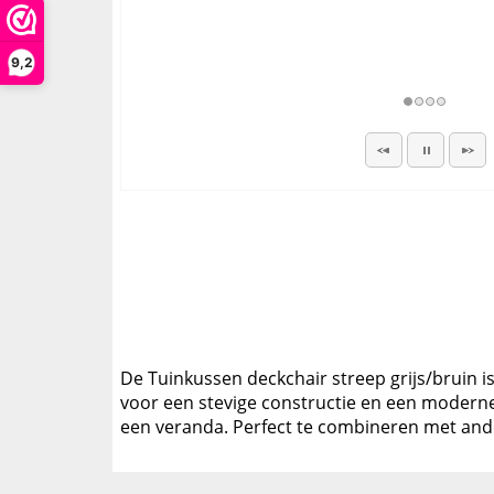
9,2
De Tuinkussen deckchair streep grijs/bruin is
voor een stevige constructie en een moderne u
een veranda. Perfect te combineren met and