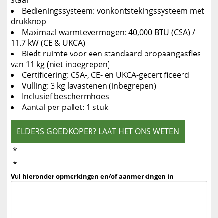
staal
Bedieningssysteem: vonkontstekingssysteem met
drukknop
Maximaal warmtevermogen: 40,000 BTU (CSA) /
11.7 kW (CE & UKCA)
Biedt ruimte voor een standaard propaangasfles
van 11 kg (niet inbegrepen)
Certificering: CSA-, CE- en UKCA-gecertificeerd
Vulling: 3 kg lavastenen (inbegrepen)
Inclusief beschermhoes
Aantal per pallet: 1 stuk
ELDERS GOEDKOPER? LAAT HET ONS WETEN
*
*
Vul hieronder opmerkingen en/of aanmerkingen in