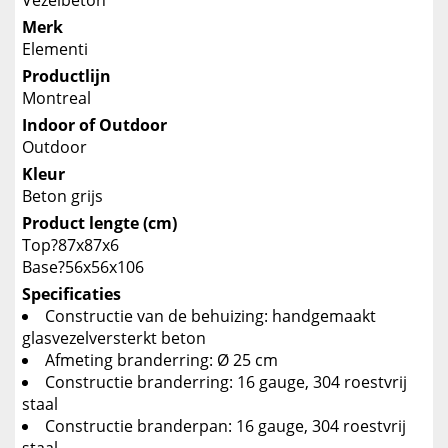
Vezelbeton
Merk
Elementi
Productlijn
Montreal
Indoor of Outdoor
Outdoor
Kleur
Beton grijs
Product lengte (cm)
Top?87x87x6
Base?56x56x106
Specificaties
Constructie van de behuizing: handgemaakt
glasvezelversterkt beton
Afmeting branderring: Ø 25 cm
Constructie branderring: 16 gauge, 304 roestvrij
staal
Constructie branderpan: 16 gauge, 304 roestvrij