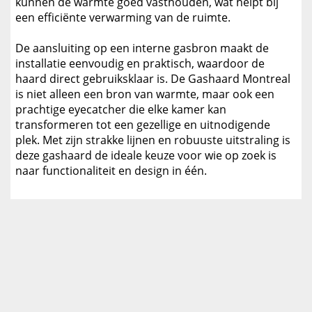
kunnen de warmte goed vasthouden, wat helpt bij
een efficiënte verwarming van de ruimte.
De aansluiting op een interne gasbron maakt de
installatie eenvoudig en praktisch, waardoor de
haard direct gebruiksklaar is. De Gashaard Montreal
is niet alleen een bron van warmte, maar ook een
prachtige eyecatcher die elke kamer kan
transformeren tot een gezellige en uitnodigende
plek. Met zijn strakke lijnen en robuuste uitstraling is
deze gashaard de ideale keuze voor wie op zoek is
naar functionaliteit en design in één.