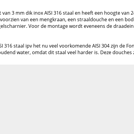
 van 3 mm dik inox AISI 316 staal en heeft een hoogte van
voorzien van een mengkraan, een straaldouche en een bod
ogelscharnier. Voor de montage wordt eveneens de draadein
I 316 staal ipv het nu veel voorkomende AISI 304 zijn de Fon
end water, omdat dit staal veel harder is. Deze douches zi