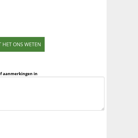
T HET ONS WETEN
of aanmerkingen in