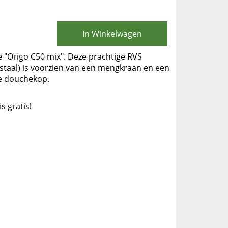
In Winkelwagen
 "Origo C50 mix". Deze prachtige RVS
 staal) is voorzien van een mengkraan en een
e douchekop.
is gratis!