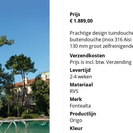
Prijs
€ 1.889,00
Prachtige design tuindouche
buitendouche (inox 316 Aisi
130 mm groot zelfreinigend
Verzendkosten
Prijs is incl. btw. Verzending 
Levertijd
2-4 weken
Materiaal
RVS
Merk
Fontealta
Productlijn
Origo
Kleur