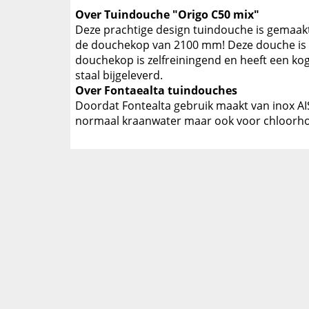
Over Tuindouche "Origo C50 mix"
Deze prachtige design tuindouche is gemaakt
de douchekop van 2100 mm! Deze douche is 
douchekop is zelfreiningend en heeft een k
staal bijgeleverd.
Over Fontaealta tuindouches
Doordat Fontealta gebruik maakt van inox AIS
normaal kraanwater maar ook voor chloorhoud