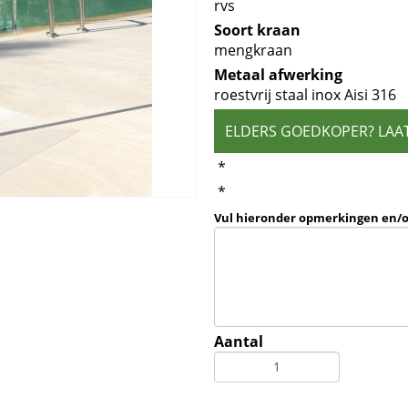
rvs
Soort kraan
mengkraan
Metaal afwerking
roestvrij staal inox Aisi 316
ELDERS GOEDKOPER? LAA
*
*
Vul hieronder opmerkingen en/
Aantal