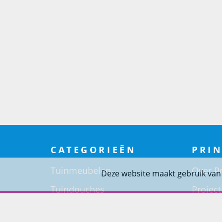
CATEGORIEËN
PRIN
Tuinmeubelen
Over Pr
Deze website maakt gebruik van
Tuindouches
Project
Tuinhaarden
Woning