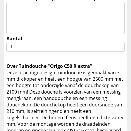
Aantal
Over Tuindouche "Origo C50 R extra"
Deze prachtige design tuindouche is gemaakt van 3
mm dik koper en heeft een hoogte van 2500 mm met
een hoogte tot onderzijde vanaf de douchekop van
2100 mm! Deze douche is voorzien van een messing
mengkraan, een handdouche en een messing
douchekop. De douchekop heeft een doorsnede van
210 mm, is zelfreiningend en heeft een
kogelscharnier. De bodem flens heeft een dikte van 5
mm. Voor de montage worden de draadeinden,
moeren en ringen van inox AISI 316 staal bijgeleverd.