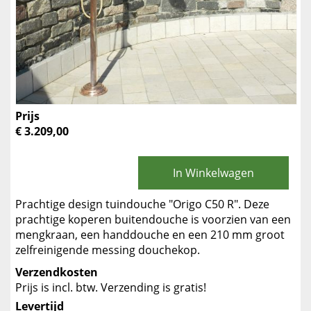
Prijs
€ 3.209,00
In Winkelwagen
Prachtige design tuindouche "Origo C50 R". Deze
prachtige koperen buitendouche is voorzien van een
mengkraan, een handdouche en een 210 mm groot
zelfreinigende messing douchekop.
Verzendkosten
Prijs is incl. btw. Verzending is gratis!
Levertijd