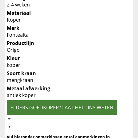
2-4 weken
Materiaal
Koper
Merk
Fontealta
Productlijn
Origo
Kleur
koper
Soort kraan
mengkraan
Metaal afwerking
antiek koper
ELDERS GOEDKOPER? LAAT HET ONS WETEN
*
*
Vul hieronder opmerkingen en/of aanmerkingen in