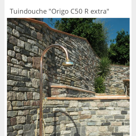
Tuindouche "Origo C50 R extra"