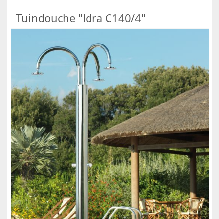
Tuindouche "Idra C140/4"