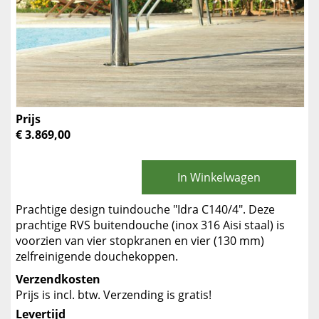
Prijs
€ 3.869,00
In Winkelwagen
Prachtige design tuindouche "Idra C140/4". Deze
prachtige RVS buitendouche (inox 316 Aisi staal) is
voorzien van vier stopkranen en vier (130 mm)
zelfreinigende douchekoppen.
Verzendkosten
Prijs is incl. btw. Verzending is gratis!
Levertijd