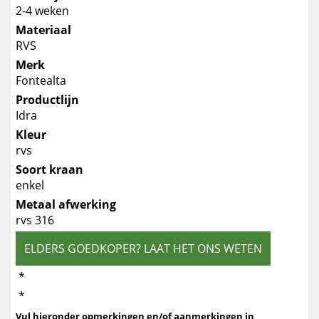
2-4 weken
Materiaal
RVS
Merk
Fontealta
Productlijn
Idra
Kleur
rvs
Soort kraan
enkel
Metaal afwerking
rvs 316
ELDERS GOEDKOPER? LAAT HET ONS WETEN
*
*
Vul hieronder opmerkingen en/of aanmerkingen in