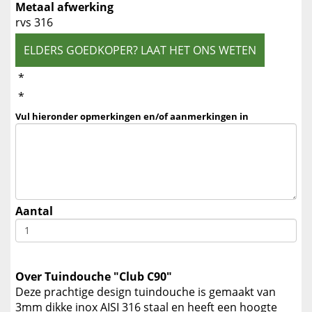
Metaal afwerking
rvs 316
ELDERS GOEDKOPER? LAAT HET ONS WETEN
*
*
Vul hieronder opmerkingen en/of aanmerkingen in
Aantal
Over Tuindouche "Club C90"
Deze prachtige design tuindouche is gemaakt van
3mm dikke inox AISI 316 staal en heeft een hoogte