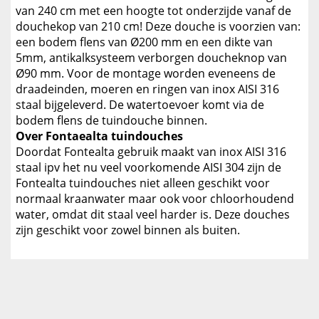
van 240 cm met een hoogte tot onderzijde vanaf de
douchekop van 210 cm! Deze douche is voorzien van:
een bodem flens van Ø200 mm en een dikte van
5mm, antikalksysteem verborgen doucheknop van
Ø90 mm. Voor de montage worden eveneens de
draadeinden, moeren en ringen van inox AISI 316
staal bijgeleverd. De watertoevoer komt via de
bodem flens de tuindouche binnen.
Over Fontaealta tuindouches
Doordat Fontealta gebruik maakt van inox AISI 316
staal ipv het nu veel voorkomende AISI 304 zijn de
Fontealta tuindouches niet alleen geschikt voor
normaal kraanwater maar ook voor chloorhoudend
water, omdat dit staal veel harder is. Deze douches
zijn geschikt voor zowel binnen als buiten.