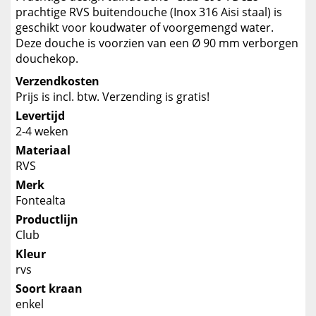
prachtige RVS buitendouche (Inox 316 Aisi staal) is
geschikt voor koudwater of voorgemengd water.
Deze douche is voorzien van een Ø 90 mm verborgen
douchekop.
Verzendkosten
Prijs is incl. btw. Verzending is gratis!
Levertijd
2-4 weken
Materiaal
RVS
Merk
Fontealta
Productlijn
Club
Kleur
rvs
Soort kraan
enkel