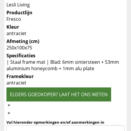
Lesli Living
Productlijn
Fresco
Kleur
antraciet
Afmeting (cm)
250x100x75
Specificaties
| Staal frame mat | Blad: 6mm sintersteen + 53mm
aluminium honeycomb + 1mm alu plate
Framekleur
antraciet
ELDERS GOEDKOPER? LAAT HET ONS WETEN
*
*
Vul hieronder opmerkingen en/of aanmerkingen in