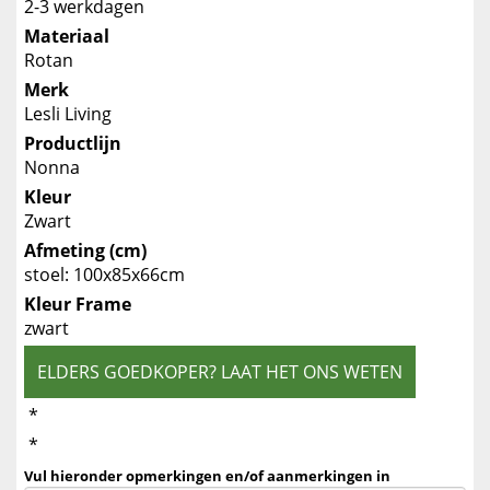
2-3 werkdagen
Materiaal
Rotan
Merk
Lesli Living
Productlijn
Nonna
Kleur
Zwart
Afmeting (cm)
stoel: 100x85x66cm
Kleur Frame
zwart
ELDERS GOEDKOPER? LAAT HET ONS WETEN
*
*
Vul hieronder opmerkingen en/of aanmerkingen in