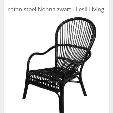
rotan stoel Nonna zwart - Lesli Living