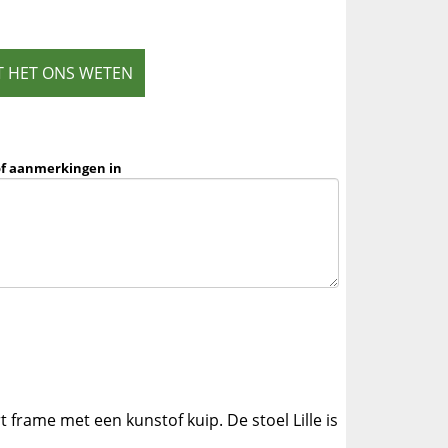
T HET ONS WETEN
of aanmerkingen in
rt frame met een kunstof kuip. De stoel Lille is