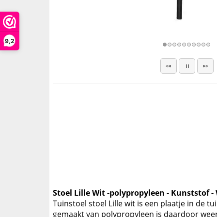
9,2
Stoel Lille Wit -polypropyleen - Kunststof -
Tuinstoel stoel Lille wit is een plaatje in de 
gemaakt van polypropyleen is daardoor weer