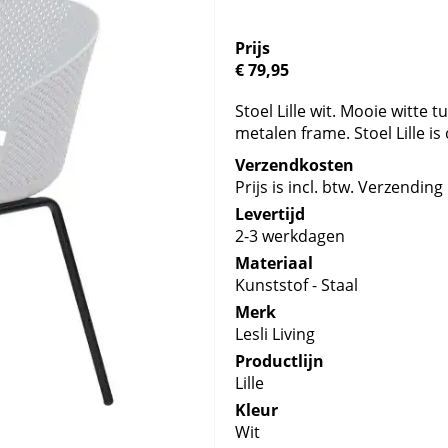
Prijs
€ 79,95
Stoel Lille wit. Mooie witte 
metalen frame. Stoel Lille is 
Verzendkosten
Prijs is incl. btw. Verzending 
Levertijd
2-3 werkdagen
Materiaal
Kunststof - Staal
Merk
Lesli Living
Productlijn
Lille
Kleur
Wit