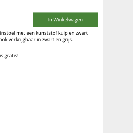
In Winkelwagen
tuinstoel met een kunststof kuip en zwart
ook verkrijgbaar in zwart en grijs.
is gratis!