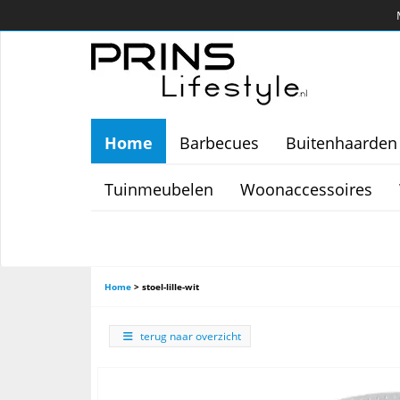
Home
Barbecues
Buitenhaarden
Tuinmeubelen
Woonaccessoires
Home
>
stoel-lille-wit
terug naar overzicht