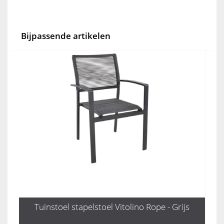
Bijpassende artikelen
Tuinstoel stapelstoel Vitolino Rope - Grijs