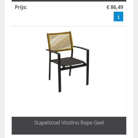
Prijs
:
€ 86,49
Stapelstoel Vitolino Rope Geel