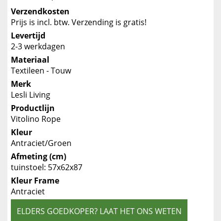
Verzendkosten
Prijs is incl. btw. Verzending is gratis!
Levertijd
2-3 werkdagen
Materiaal
Textileen - Touw
Merk
Lesli Living
Productlijn
Vitolino Rope
Kleur
Antraciet/Groen
Afmeting (cm)
tuinstoel: 57x62x87
Kleur Frame
Antraciet
ELDERS GOEDKOPER? LAAT HET ONS WETEN