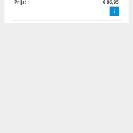
Prijs
:
€ 86,95