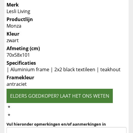
Merk
Lesli Living
Productlijn
Monza
Kleur
zwart
Afmeting (cm)
70x58x101
Specificaties
| Aluminium frame | 2x2 black textileen | teakhout
Framekleur
antraciet
ELDERS GOEDKOPER? LAAT HET ONS WETEN
*
*
Vul hieronder opmerkingen en/of aanmerkingen in