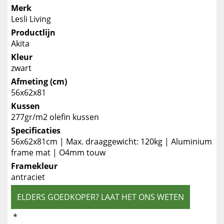
Merk
Lesli Living
Productlijn
Akita
Kleur
zwart
Afmeting (cm)
56x62x81
Kussen
277gr/m2 olefin kussen
Specificaties
56x62x81cm | Max. draaggewicht: 120kg | Aluminium
frame mat | O4mm touw
Framekleur
antraciet
ELDERS GOEDKOPER? LAAT HET ONS WETEN
*