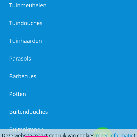
Tuinmeubelen
Tuindouches
Tuinhaarden
Parasols
Barbecues
Potten
Buitendouches
Buitenkranen
Deze website maakt gebruik van cookies(
meer informatie
)