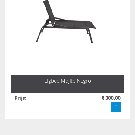
Ligbed Mojito Negro
Prijs
:
€ 300,00