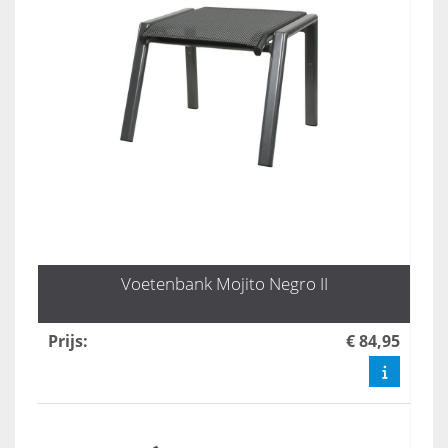
Voetenbank Mojito Negro II
Prijs
:
€ 84,95