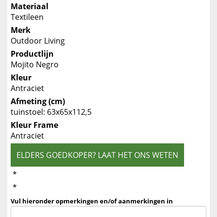
Materiaal
Textileen
Merk
Outdoor Living
Productlijn
Mojito Negro
Kleur
Antraciet
Afmeting (cm)
tuinstoel: 63x65x112,5
Kleur Frame
Antraciet
ELDERS GOEDKOPER? LAAT HET ONS WETEN
*
*
Vul hieronder opmerkingen en/of aanmerkingen in