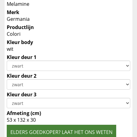
Melamine
Merk
Germania
Productlijn
Colori
Kleur body
wit
Kleur deur 1
Kleur deur 2
Kleur deur 3
Afmeting (cm)
53 x 132 x 30
ELDERS GOEDKOPER? LAAT HET ONS WETEN