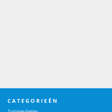
CATEGORIEËN
Tuinmeubelen