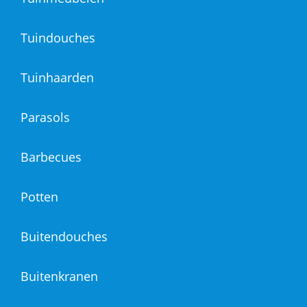
Tuindouches
Tuinhaarden
Parasols
Barbecues
Potten
Buitendouches
Buitenkranen