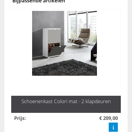
Bijpassende artikelen
Schoenenkast Colori mat - 2 klapdeuren
Prijs
:
€ 209,00