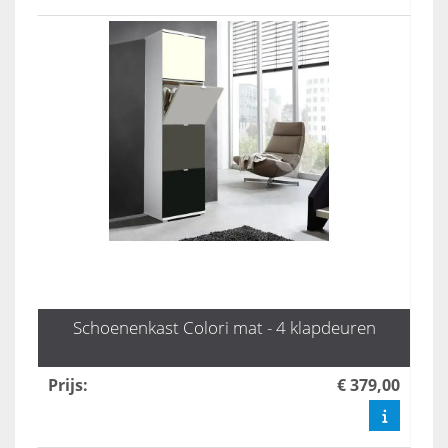
Schoenenkast Colori mat - 4 klapdeuren
Prijs
:
€ 379,00