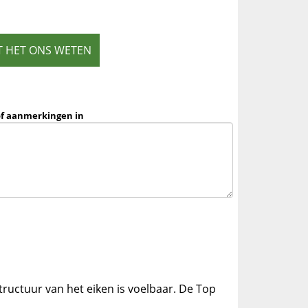
T HET ONS WETEN
of aanmerkingen in
tructuur van het eiken is voelbaar. De Top