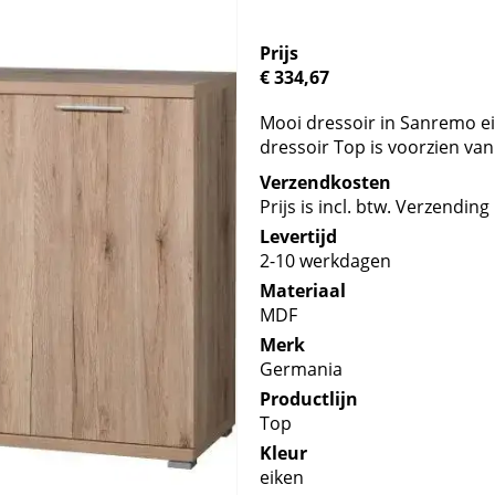
Prijs
€ 334,67
Mooi dressoir in Sanremo ei
dressoir Top is voorzien van
Verzendkosten
Prijs is incl. btw. Verzending 
Levertijd
2-10 werkdagen
Materiaal
MDF
Merk
Germania
Productlijn
Top
Kleur
eiken