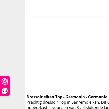
9,2
Dressoir eiken Top - Germania - Germania
Prachtig dressoir Top in Sanremo eiken. Dit 
opbergkast is voorzien van 3 zelfsluitende l