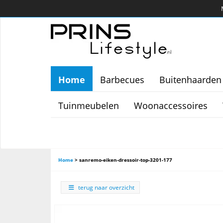
Home
Barbecues
Buitenhaarden
Tuinmeubelen
Woonaccessoires
Home
>
sanremo-eiken-dressoir-top-3201-177
terug naar overzicht