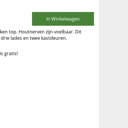
In Winkelwagen
ken top. Houtnerven zijn voelbaar. Dit
 drie lades en twee kastdeuren.
is gratis!