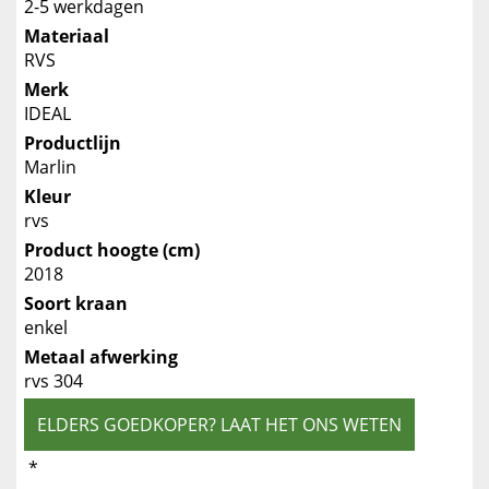
2-5 werkdagen
Materiaal
RVS
Merk
IDEAL
Productlijn
Marlin
Kleur
rvs
Product hoogte (cm)
2018
Soort kraan
enkel
Metaal afwerking
rvs 304
ELDERS GOEDKOPER? LAAT HET ONS WETEN
*