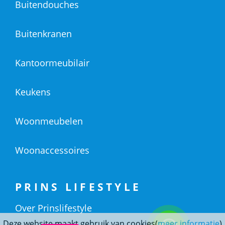
Buitendouches
Buitenkranen
Kantoormeubilair
Keukens
Woonmeubelen
Woonaccessoires
PRINS LIFESTYLE
Over Prinslifestyle
Deze website maakt gebruik van cookies(
meer informatie
)