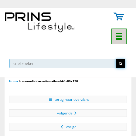
Toggle na
Home
>
room-divider-wit-mailand-46x80x120
terug naar overzicht
volgende
vorige