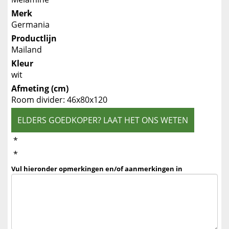
Merk
Germania
Productlijn
Mailand
Kleur
wit
Afmeting (cm)
Room divider: 46x80x120
ELDERS GOEDKOPER? LAAT HET ONS WETEN
*
*
Vul hieronder opmerkingen en/of aanmerkingen in