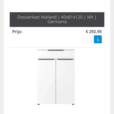
Dossierkast Mailand | 40x81x120 | Wit |
Germania
Prijs
:
€ 292,95