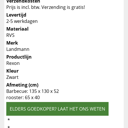
Verzendkosten
Prijs is incl. btw. Verzending is gratis!
Levertijd
2-5 werkdagen
Materiaal
RVS
Merk
Landmann
Productlijn
Rexon
Kleur
Zwart
Afmeting (cm)
Barbecue: 135 x 130 x 52
rooster: 65 x 40
ELDERS GOEDKOPER? LAAT HET ONS WETEN
*