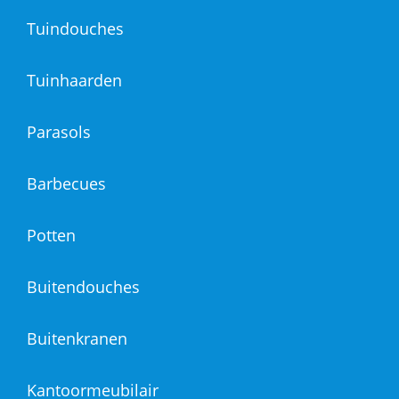
Tuindouches
Tuinhaarden
Parasols
Barbecues
Potten
Buitendouches
Buitenkranen
Kantoormeubilair