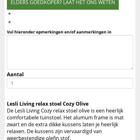
ELDERS GOEDKOPER? LAAT HET ONS WETEN
*
*
Vul hieronder opmerkingen en/of aanmerkingen in
Aantal
Lesli Living relax stoel Cozy Olive
De Lesli Living Cozy relax stoel olive is een heerlijk
comfortabele tuinstoel. Het alumum frame is mat
zwart en de extra dikke kussens laten je heerlijk
relaxen. De kussens zijn vervaardigd van
weerbestendige olefin stof.