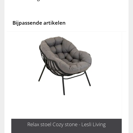
Bijpassende artikelen
Relax stoel Cozy stone - Lesli Living