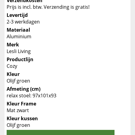
Verzendkosten
Prijs is incl. btw. Verzending is gratis!
Levertijd
2-3 werkdagen
Materiaal
Aluminium
Merk
Lesli Living
Productlijn
Cozy
Kleur
Olijf groen
Afmeting (cm)
relax stoel: 97x101x93
Kleur Frame
Mat zwart
Kleur kussen
Olijf groen