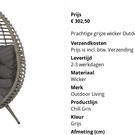
Prijs
€ 302,50
Prachtige grijze wicker Outdo
Verzendkosten
Prijs is incl. btw. Verzending 
Levertijd
2-3 werkdagen
Materiaal
Wicker
Merk
Outdoor Living
Productlijn
Chill Gris
Kleur
Grijs
Afmeting (cm)