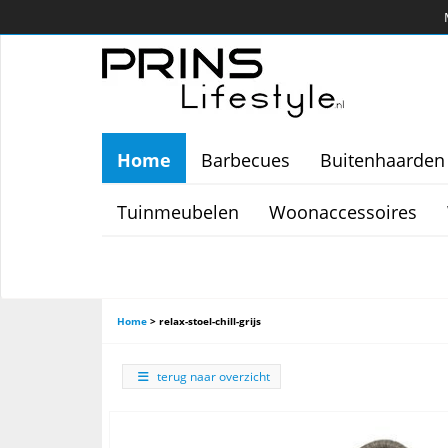
Home
Barbecues
Buitenhaarden
Tuinmeubelen
Woonaccessoires
Home
>
relax-stoel-chill-grijs
terug naar overzicht