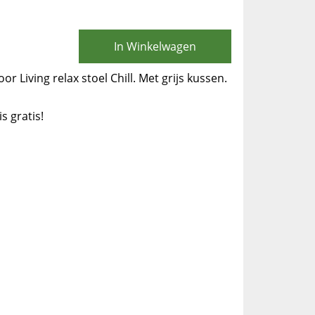
In Winkelwagen
or Living relax stoel Chill. Met grijs kussen.
is gratis!