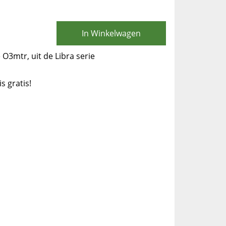
In Winkelwagen
O3mtr, uit de Libra serie
is gratis!