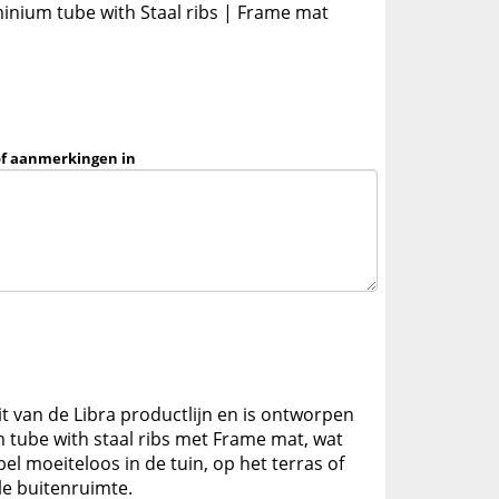
inium tube with Staal ribs | Frame mat
of aanmerkingen in
it van de Libra productlijn en is ontworpen
tube with staal ribs met Frame mat, wat
el moeiteloos in de tuin, op het terras of
e buitenruimte.