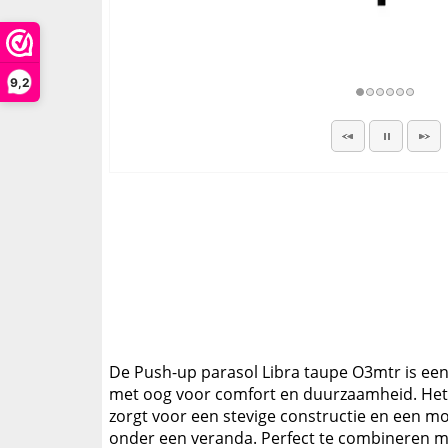
9,2
De Push-up parasol Libra taupe O3mtr is een s
met oog voor comfort en duurzaamheid. Het 
zorgt voor een stevige constructie en een mod
onder een veranda. Perfect te combineren m