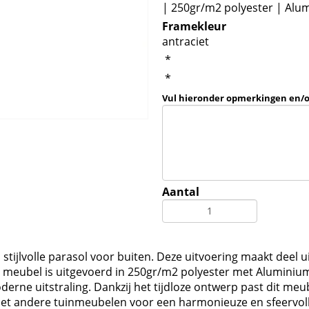
| 250gr/m2 polyester | Alum
Framekleur
antraciet
*
*
Vul hieronder opmerkingen en/
Aantal
tijlvolle parasol voor buiten. Deze uitvoering maakt deel u
meubel is uitgevoerd in 250gr/m2 polyester met Aluminium 
erne uitstraling. Dankzij het tijdloze ontwerp past dit meub
et andere tuinmeubelen voor een harmonieuze en sfeervoll