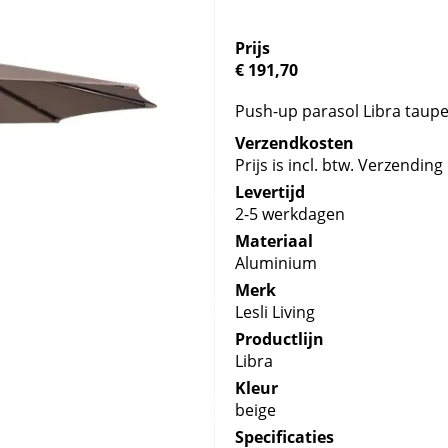
Prijs
€ 191,70
Push-up parasol Libra taupe 
Verzendkosten
Prijs is incl. btw. Verzending 
Levertijd
2-5 werkdagen
Materiaal
Aluminium
Merk
Lesli Living
Productlijn
Libra
Kleur
beige
Specificaties