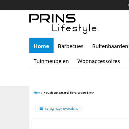
Home
Barbecues
Buitenhaarden
Tuinmeubelen
Woonaccessoires
Home
>
push-up-parasol-libra-taupe-3mtr
terug naar overzicht