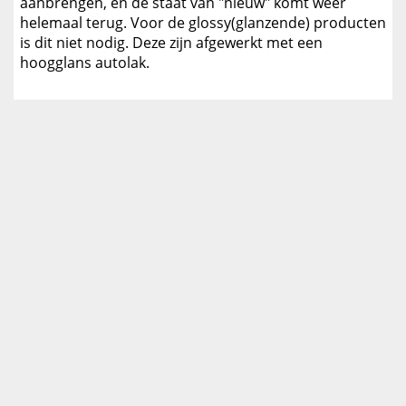
aanbrengen, en de staat van "nieuw" komt weer
helemaal terug. Voor de glossy(glanzende) producten
is dit niet nodig. Deze zijn afgewerkt met een
hoogglans autolak.