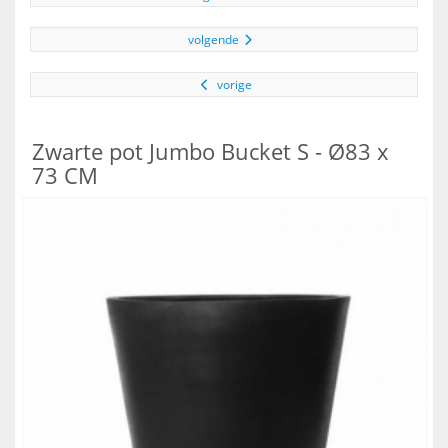
volgende
vorige
Zwarte pot Jumbo Bucket S - Ø83 x
73 CM