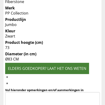
Fiberstone
Merk
PP Collection
Productlijn
Jumbo
Kleur
Zwart
Product hoogte (cm)
73
Diameter (in cm)
Ø83 CM
ELDERS GOEDKOPER? LAAT HET ONS WETEN
*
*
Vul hieronder opmerkingen en/of aanmerkingen in