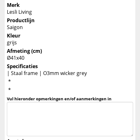
Merk
Lesli Living
Productlijn
Saigon
Kleur
grijs
Afmeting (cm)
Ø41x40
Specificaties
| Staal frame | O3mm wicker grey
*
*
Vul hieronder opmerkingen en/of aanmerkingen in