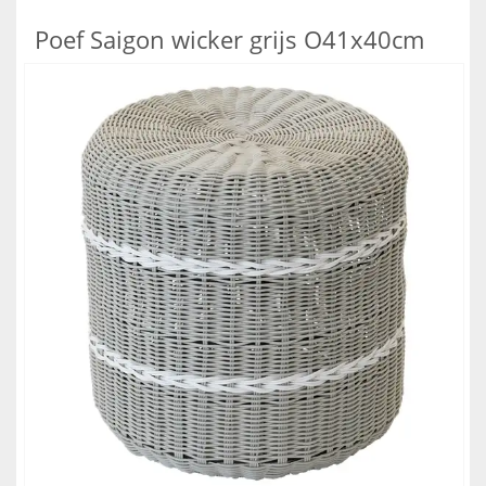
Poef Saigon wicker grijs O41x40cm